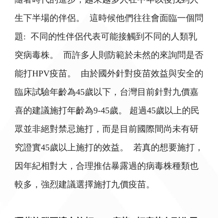
生下半場的伴侶。 這時候他們往往會面臨一個問
題: 不同的性伴侶代表可能接觸到不同的人類乳
突病毒株。 而許多人則防範於未然的來詢問是否
能打HPV疫苗。 由於國外針對疫苗效益與安全的
臨床試驗年齡為45歲以下，台灣目前針對九價嘉
喜的建議施打年齡為9-45歲。 超過45歲以上的民
眾並非絕對禁忌施打，而是目前國際間尚未有研
究證實45歲以上施打的效益。 若真的想要施打，
因年紀相對大，合理推估暴露過的病毒株種類也
較多，強烈建議選擇施打九價疫苗。