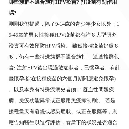
哪些族群不適合施打HPV疫苗? 打疫苗有副作用
嗎?
剛剛我們提過，除了9-14歲的青少年少女以外，1
5-45歲的男女性接種HPV疫苗都有許多大型研究
證實可有效預防HPV感染。 雖然接種疫苗好處多
多，仍有一些特殊族群不適合施打。 這些族群包
含: 注射HPV後出現過敏症狀者，已懷孕者、有計
畫懷孕者(在接種疫苗的六個月期間應避免懷孕)
、以及本身有特殊疾病史者(如：凝血性問題疾
病、免疫功能異常或正服用免疫抑制劑)。 若是
接種當天有發燒或感染症狀、或正在服藥等，則
應告知醫生以進行評估，看當下的狀況是否適合