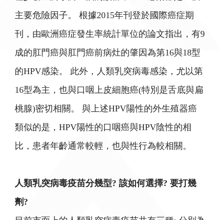
主要危險因子。 根據2015年刊登於國際癌症期
刊，由歐洲癌症發生率統計單位的論文指出，有9
成的肛門癌與肛門癌前病灶的肇因為第16與18型
的HPV感染。 此外，人類乳突病毒感染，尤以第
16型為主，也與口咽上皮細胞癌(特別是舌底與扁
桃腺)密切相關。 與上述HPV陽性的外生殖器癌
類似的是，HPV陽性的口咽癌與HPV陰性的相
比，患者年齡通常較輕，也與性行為較相關。
人類乳突病毒疫苗分幾型? 該如何選擇? 要打幾
劑?