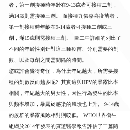
者，第一劑接種時年齡在9-13歲者可接種二劑，
滿14歲則需接種三劑。 而接種九價嘉喜疫苗者，
第一劑接種時年齡在9-14歲者可接種二劑或三
劑，滿15歲則需接種三劑。 圖二中詳細的列出了
不同的年齡性別針對這三種疫苗、分別需要的劑
數、以及每劑之間需間隔的時間。
您或許會覺得奇怪，為什麼年紀越大，所需要接
種的劑數反而越多呢? 其實這與HPV的暴露比率
相關，年紀越大的男女性，因性行為發生的比率
與頻率增加，暴露於感染的風險也上升。 9-14歲
的族群的暴露風險相對則較低。 WHO世界衛生
組織於2014年發表的實證醫學報告評估了三篇隨