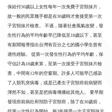
保給付30歲以上女性每年一次免費子宮頸抹片，
故一般的民眾幾乎都是在30歲時才會接受第一次
子宮頸抹片檢查。 不過，隨著社會風氣改變，發
生性行為的平均年齡早已降低至18歲以下，甚至
有新聞報導指出台灣有百分之七的國小學生曾有
過性經驗。 從第一次發生性行為的平均年齡，保
守估計為18歲來算，至第一次接受子宮頸抹片檢
查，中間有12年的空窗期。許多人可能早已感染
了人類乳突病毒，或是已產生子宮頸癌前病變而
渾然不知，甚至是把病毒傳播給其他人。 要早期
發現癌前病灶和預防子宮頸癌，除了在30歲前，
從第一次性行為開始，每3年接受一次子宮頸抹片