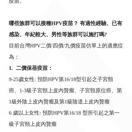
疫苗。
哪些族群可以接種HPV疫苗？ 有過性經驗、已有
感染、年紀較大、男性等族群可以施打嗎?
目前台灣HPV二價/四價/九價疫苗仿單上的適應症
為：
1. 二價保蓓疫苗：
9-25歲女性: 預防HPV第16/18型引起之子宮頸
癌、1-3級子宮頸上皮內贅瘤、子宮頸原位癌、第
1級外陰上皮內贅瘤及第1級陰道上皮內贅瘤
6 歲以上女性: 預防HPV第16/18 型所引起之第一
級子宮頸上皮內贅瘤