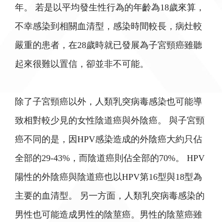
年。 若是以平均發生性行為的年齡為18歲來算，
不幸感染到相關血清型，感染時間較長，病灶較
嚴重的患者，在28歲時就已發展為子宮頸癌雖聽
起來很難以置信，卻並非不可能。
除了子宮頸癌以外，人類乳突病毒感染也可能導
致相對較少見的女性陰道癌與外陰癌。 與子宮頸
癌不同的是，因HPV感染造成的外陰癌大約只佔
全部的29-43%，而陰道癌則佔全部的70%。 HPV
陽性的外陰癌與陰道癌也以HPV第16型與18型為
主要的血清型。 另一方面，人類乳突病毒感染的
男性也可能造成男性的陰莖癌。男性的陰莖癌雖