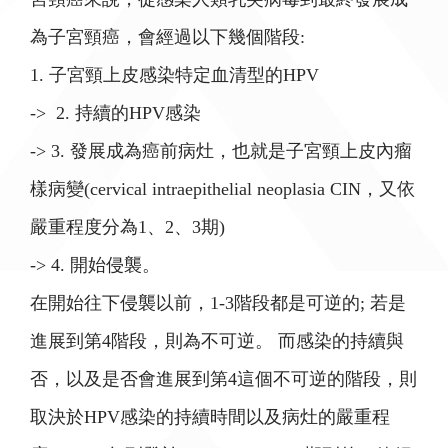
為子宮頸癌，會經過以下幾個階段:
1. 子宮頸上皮感染特定血清型的HPV
-> 2. 持續的HPV感染
-> 3. 發展成為癌前病灶，也就是子宮頸上皮內瘤
樣病變(cervical intraepithelial neoplasia CIN，又依
嚴重程度分為1、2、3期)
-> 4. 開始侵襲。
在開始往下侵襲以前，1-3階段都是可逆的; 若是
進展到第4階段，則為不可逆。 而感染的持續與
否，以及是否會進展到第4這個不可逆的階段，則
取決於HPV感染的持續時間以及病灶的嚴重程