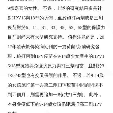
9價嘉喜的女性。 不過，上述的研究結果多是針
對HPV16與18型的抗體，至於施打兩劑或是三劑
疫苗對於6、11、31、33、45、52、58型的保護力
目前則尚未有大型研究支持。 值得注意的是，20
17年發表於傳染病期刊的一篇荷蘭/芬蘭研究發
現，施打兩劑HPV疫苗在9-14歲少女產生的HPV1
6/18型抗體與免疫抗原力與打三劑相當，且對於3
1/33/45型也有交叉保護的作用。 不過，若9-14歲
的女孩施打第一與第二劑HPV疫苗中間的間隔不
到五個月，則需再追加一劑(共打三劑)。 此外，
本身免疫低下的9-14歲女孩仍建議打滿三劑HPV