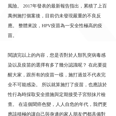
風險。 2017年發表的最新報告指出，累積了上百
萬例施打個案後，目前仍未發現嚴重的不良反
應。 整體來說，HPV疫苗為一安全性極高的疫
苗。
閱讀完以上的內容，您是否對於人類乳突病毒感
染以及疫苗的選擇有多了幾分認識呢？ 在此要提
醒大家，跟所有的疫苗一樣，施打過並不代表完
全不可能感染。 所以就算施打了疫苗，也應該於
性行為時採取安全措施與定期接受子宮頸抹片檢
查。 在這個聞癌色變，人人自危的年代，我們更
應該積極的讓自己與身邊的家人朋友們都具備對