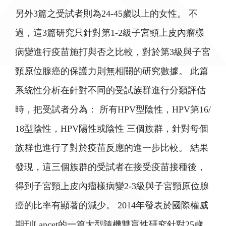
另外3篇之受試者則為24-45歲以上的女性。 不
過，這3篇研究只針對第1-2級子宮頸上皮內瘤樣
病變進行疫苗施打與否之比較，對於第3級與子宮
頸原位腺癌的保護力則無相關的研究數據。 此篇
系統性分析在針對不同的受試族群進行分類評估
時，把受試者分為： 所有HPV型陰性，HPV第16/
18型陰性，HPV陽性或陰性 三個族群，針對每個
族群也進行了對於疫苗反應的進一步比較。 結果
發現，這三個族群的受試者在接受疫苗接種後，
得到子宮頸上皮內瘤樣病變2-3級與子宮頸原位腺
癌的比率有顯著的減少。 2014年發表於國際權威
期刊Lancet的一篇大型隨機雙盲性研究針對25歲