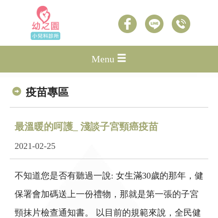
Menu
疫苗專區
最溫暖的呵護_ 淺談子宮頸癌疫苗
2021-02-25
不知道您是否有聽過一說: 女生滿30歲的那年，健
保署會加碼送上一份禮物，那就是第一張的子宮
頸抹片檢查通知書。 以目前的規範來說，全民健