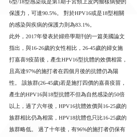
6型/18型感染或是第1期子宮頸上皮內瘤樣病變的
保護力，可達90.5%。 對於HPV16或是18型相關
的感染與疾病的保護力則為83.1%。
此外，2017年發表於婦癌學期刊的一篇美國論文
指出，與16-26歲的女性相比，26-45歲的婦女施
打嘉喜9疫苗後，產生HPV16型抗體的效價相當，
且高達97%的施打者在四個月後的抗體仍為陽
性。 該族群(26-45歲)若是施打四價的嘉喜疫苗，
產生的HPV16與18型抗體不但為自然感染的50倍
以上，過了六年後，HPV16抗體效價與16-25歲的
族群相比仍為相當，HPV18抗體也只比16-25歲的
族群略低。 過了十年後，有96%的施打者仍保有