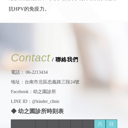
抗HPV的免疫力。
Contact
/ 聯絡我們
電話：
06-2213434
地址：台南市北區忠義路三段24號
Facebook：
幼之園診所
LINE ID：@kinder_clinic
◆ 幼之園診所時刻表
六
日