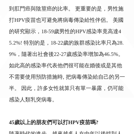
到肛門癌與陰莖癌的比率。 更重要的是，男性施
打HPV疫苗也可避免將病毒傳染給性伴侶。 美國
的研究顯示，18-59歲男性的HPV感染率竟高達4
5.2%! 特別的是，18-22歲的族群感染比率只為28.
9%，隨著出社會後22-27歲感染率增加為46.5%。
如此高的感染率代表他們很可能在婚後或是其他
不需要使用預防措施時, 把病毒傳染給自己的另一
半。 因此，許多女性就算只有單一暴露，仍可能
感染人類乳突病毒。
45歲以上的朋友們可以打HPV疫苗嗎?
隨著時代的進步，越來越多人在中年以後找到人