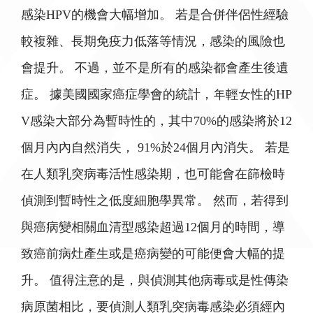
感染HPV的機會大幅增加。 若是合併伴侶性經驗
較複雜、長期免疫力低落等情況，感染的風險也
會提升。 不過，並不是所有的感染都會產生後遺
症。 據美國國家癌症學會的統計，年輕女性的HP
V感染大部分為暫時性的，其中70%的感染將於12
個月內內自然消失， 91%於24個月內消失。 若是
在人類乳突病毒活性感染期，也可能會在篩檢時
偵測到暫時性之低度細胞學異常。 然而，若得到
與癌病變相關血清型感染超過12個月的時間，導
致癌前病灶產生或是癌病變的可能便會大幅的提
升。 值得注意的是，與偵測其他病毒或是性傳染
病原菌相比，要偵測人類乳突病毒感染必須經內