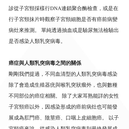
診從子宮頸採樣行DNA連鎖聚合酶檢查，或是在
行子宮頸抹片時觀察子宮頸細胞是否有癌前病變
病灶來推測。 單純透過抽血或是驗尿無法檢驗出
是否感染人類乳突病毒。
癌症與人類乳突病毒之間的關係
剛剛我們提過，不同血清型的人類乳突病毒感染
除了會造成生殖器疣與喉乳突狀瘤外，也與數種
不同部位的癌症相關。 除了大家耳熟能詳的女性
子宮頸癌以外，因感染形成的癌前病灶也可能發
展成為肛門癌、陰莖癌、口咽上皮細胞癌。 以子
宮頸癌來說，從感染人類乳突病毒到最終發展成