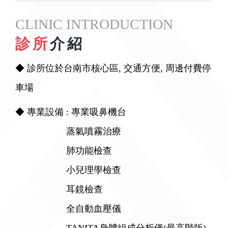
CLINIC INTRODUCTION
診所
介紹
◆ 診所位於台南市核心區, 交通方便, 周邊付費停
車場
◆ 專業設備 : 專業吸鼻機台
蒸氣噴霧治療
肺功能檢查
小兒理學檢查
耳鏡檢查
全自動血壓儀
TANITA身體組成分析儀(最高階版)