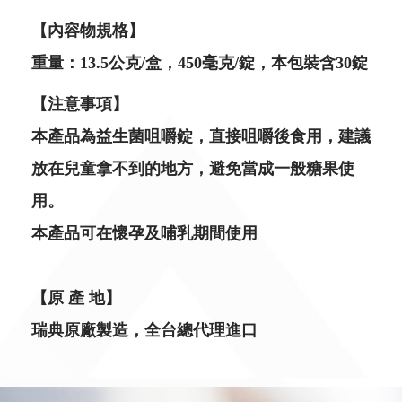
【內容物規格】
重量：13.5公克/盒，450毫克/錠，本包裝含30錠
【注意事項】
本產品為益生菌咀嚼錠，直接咀嚼後食用，建議
放在兒童拿不到的地方，避免當成一般糖果使
用。
本產品可在懷孕及哺乳期間使用
【原 產 地】
瑞典原廠製造，全台總代理進口