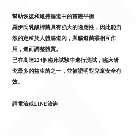
幫助恢復和維持腸道中的菌叢平衡
羅伊氏乳酸桿菌具有強大的適應性，因此能自
然的定殖於人體腸道內，與腸道菌叢相互作
用，進而調整體質。
已在高達224個臨床試驗中進行測試，臨床研
究最多的益生菌之一，並被證明對兒童安全有
效。
請電洽或LINE洽詢