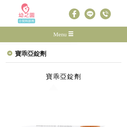
Menu
寶乖亞錠劑
寶乖亞錠劑