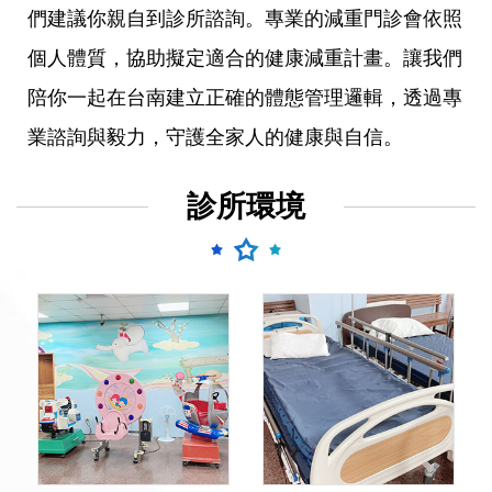
們建議你親自到診所諮詢。專業的減重門診會依照
個人體質，協助擬定適合的健康減重計畫。讓我們
陪你一起在台南建立正確的體態管理邏輯，透過專
業諮詢與毅力，守護全家人的健康與自信。
診所環境