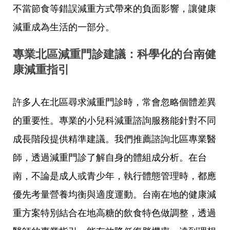
不當節食等錯誤減重方式帶來的負面影響，讓健康
減重成為生活的一部分。
專業北區減重門診建議：科學化的台南健
康減重指引
許多人在北區尋求減重門診時，常會忽略個體差異
的重要性。專業的小兒科減重諮詢服務能針對不同
成長階段提供精準建議。我們推薦諮詢北區專業醫
師，透過減重門診了解自身的體組成分析。在台
南，不論是成人或青少年，執行體態管理時，都應
優先考量營養均衡與適度運動。台南在地的健康減
重方案特別結合在地高糖的飲食特色做調整，透過