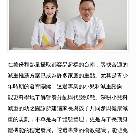
在糖份和熱量攝取都容易超標的台南，尋找合適的
減重推薦方案已成為許多家庭的重點。尤其是青少
年時期的發育關鍵，透過專業的小兒科減重諮詢，
能更科學地了解營養分配與代謝狀態。深耕小兒科
減重的幼之園診所建議家長與孩子共同參與健康減
重的規劃，不單是為了體態管理，更是為了長期身
體機能的穩定發展。透過專業的衛教建議，能避免