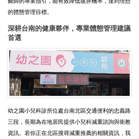
醫師的專業指引，能有效降低復胖機率，達到理想
的體態管理目標。
深耕台南的健康夥伴，專業體態管理建議
首選
幼之園小兒科診所位處台南北區交通便利的忠義路
三段，長期為在地居民提供小兒科減重諮詢與衛教
資訊。若你正在北區搜尋減重推薦的相關資訊，我