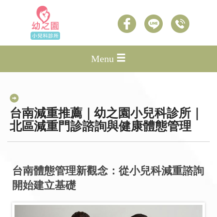
Menu
台南減重推薦｜幼之園小兒科診所｜
北區減重門診諮詢與健康體態管理
台南體態管理新觀念：從小兒科減重諮詢
開始建立基礎