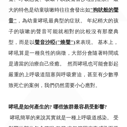
大的特色是幼童咳嗽時往往會發出如
"狗吠般的聲
音"
，為幼童哮吼最典型的症狀。 年紀稍大的孩
子的咳嗽的聲音可能就相對的比較沒有那麼典
型，而是以
聲音沙啞("燒聲")
來表現。 基本上，
哮吼算是一種良性的病徵，大部分會隨著時間或
是適當的治療自己痊癒。 然而哮吼也可能會影起
嚴重的上呼吸道阻塞與呼吸窘迫，甚至有少數導
致死亡的案例，我們仍然需要小心應對。
哮吼是如何產生的? 哪些族群最容易受影響?
哮吼簡單的來說其實就是一種上呼吸道感染。 受