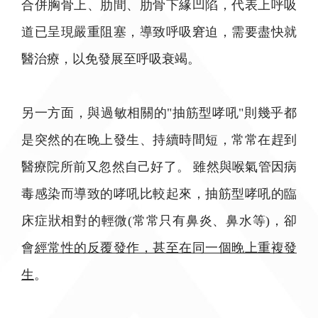
合併胸骨上、肋間、肋骨下緣凹陷，代表上呼吸
道已呈現嚴重阻塞，導致呼吸窘迫，需要盡快就
醫治療，以免發展至呼吸衰竭。
另一方面，與過敏相關的"抽筋型哮吼"則幾乎都
是突然的在晚上發生、持續時間短，常常在趕到
醫療院所前又忽然自己好了。 雖然與喉氣管因病
毒感染而導致的哮吼比較起來，抽筋型哮吼的臨
床症狀相對的輕微(常常只有鼻炎、鼻水等)，卻
會
經常性的反覆發作，甚至在同一個晚上重複發
生
。