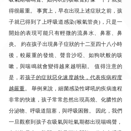
得很嚴重。 事實上，早在出現上述症狀之前，孩
子就已得到了上呼吸道感染(喉氣管炎)，只是一
開始的表現可能只有輕微的流鼻水、鼻塞、鼻
炎。 約在孩子出現鼻子症狀的十二至四十八小時
後，較嚴重的發燒、聲音沙啞、如狗吠般的咳
嗽，與喘鳴就會變得越來越明顯。 值得注意的
是，若
孩子的症狀惡化速度越快，代表疾病程度
越嚴重
。 舉例來說，細菌感染性哮吼的疾病進程
非常的快速，孩子常常忽然出現高燒、化膿性的
分泌物、呼吸道阻塞，與呼吸困難。 因此，我們
一旦觀察到孩子在吸氣與吐氣期都出現喘鳴聲，