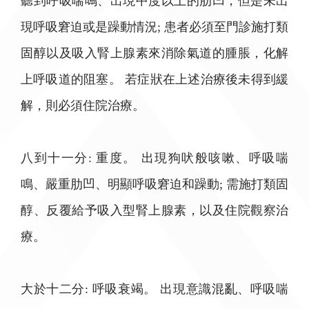
聽到呼吸喘鳴、出現中度以上的肋凹，但是未出
現呼吸窘迫或是躁動情況; 患者必須至門診施打類
固醇以及吸入腎上腺素來消除氣道的腫脹，化解
上呼吸道的阻塞。 若症狀在上述治療後未得到緩
解，則必須住院治療。
八到十一分: 重度。 出現狗吠般咳嗽、呼吸喘
鳴、嚴重肋凹、明顯呼吸窘迫和躁動; 需施打類固
醇、反覆給予吸入型腎上腺素，以及住院觀察治
療。
大於十二分: 呼吸衰竭。 出現意識混亂、呼吸喘