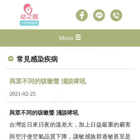
Menu
常見感染疾病
與眾不同的咳嗽聲 淺談哮吼
2021-02-25
與眾不同的咳嗽聲 淺談哮吼
台灣近日來日夜的溫差大，加上日益嚴重的霾害
與空汙使空氣品質下降，讓敏感族群過敏甚至是