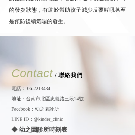
的發炎狀態，有助於幫助孩子減少反覆哮吼甚至
是預防後續氣喘的發生。
Contact
/ 聯絡我們
電話：
06-2213434
地址：台南市北區忠義路三段24號
Facebook：
幼之園診所
LINE ID：@kinder_clinic
◆ 幼之園診所時刻表