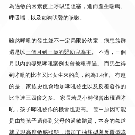
為過敏的因素使上呼吸道阻塞，進而產生喘鳴、
呼吸喘，以及如狗吠聲的咳嗽。
雖然哮吼的發生並不一定局限於幼童，病患族群
還是以
三個月到三歲的嬰幼兒為主
。 不過，三個
月以內的嬰兒哮吼案例也曾被報導過。 而男生得
到哮吼的比率又比女生來的高，約為1.4倍。 有趣
的是，家族史也會增加哮吼發生以及反覆發作的
比率達三四倍之多。 家長若是小時候曾出現過哮
吼，孩子哮吼發作的機會也更高。 箇中原因可能
是
由於孩子遺傳到父母的過敏體質，本身的氣道
就呈現高度敏感狀態，增加了抽筋型與反覆型哮