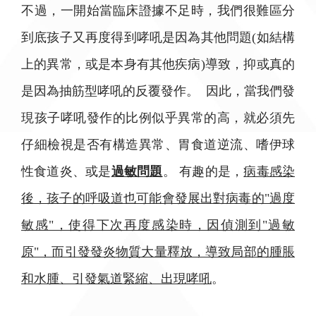
不過，一開始當臨床證據不足時，我們很難區分
到底孩子又再度得到哮吼是因為其他問題(如結構
上的異常，或是本身有其他疾病)導致，抑或真的
是因為抽筋型哮吼的反覆發作。 因此，當我們發
現孩子哮吼發作的比例似乎異常的高，就必須先
仔細檢視是否有構造異常、胃食道逆流、嗜伊球
性食道炎、或是
過敏問題
。 有趣的是，
病毒感染
後，孩子的呼吸道也可能會發展出對病毒的"過度
敏感"，使得下次再度感染時，因偵測到"過敏
原"，而引發發炎物質大量釋放，導致局部的腫脹
和水腫、引發氣道緊縮、出現哮吼
。