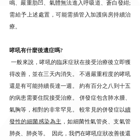
鳴、嚴重肋凹、氣體無法進入呼吸道、蒼白發紺;
需給予上述處置，可能需插管入加護病房持續治
療。
哮吼有什麼後遺症嗎?
一般來說，哮吼的臨床症狀在接受治療後立即獲
得改善，並在三天內消失。 不過嚴重程度的哮吼
還是有可能持續長達一週。 約有百分之八到十五
的病患需要住院接受治療。 併發症包含肺水腫、
氣胸等，相對的非常罕見。 較常見的併發症以
續
發性的細菌感染為主
，如細菌性氣管炎、支氣管
肺炎、肺炎等。 因此，我們在哮吼症狀改善後還