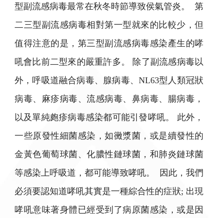
型副流感病毒最常在秋冬時節導致侯氣管炎。 第
二三型副流感病毒相對第一型就來的比較少，但
值得注意的是，第三型副流感病毒感染產生的哮
吼會比前二型來的嚴重許多。 除了副流感病毒以
外，呼吸道融合病毒、腺病毒、NL63型人類冠狀
病毒、麻疹病毒、流感病毒、鼻病毒、腸病毒，
以及單純皰疹病毒感染都可能引發哮吼。 此外，
一些原發性細菌感染，如黴漿菌，或是續發性的
金黃色葡萄球菌、化膿性鏈球菌，和肺炎鏈球菌
等感染上呼吸道，都可能導致哮吼。 因此，我們
必須要認知道哮吼其實是一種綜合性的症狀; 出現
哮吼意味著身體已經受到了病原菌感染，或是因