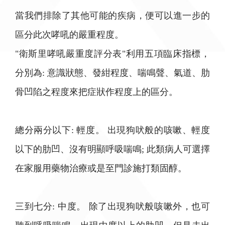
當我們排除了其他可能的疾病，便可以進一步的
區分此次哮吼的嚴重程度。
"衛斯里哮吼嚴重度評分表"利用五項臨床指標，
分別為: 意識狀態、發紺程度、喘鳴聲、氣道、肋
骨凹陷之程度來把症狀作程度上的區分。
總分兩分以下: 輕度。 出現狗吠般的咳嗽、輕度
以下的肋凹、沒有明顯呼吸喘鳴; 此類病人可選擇
在家服用藥物治療或是至門診施打類固醇。
三到七分: 中度。 除了出現狗吠般咳嗽外，也可