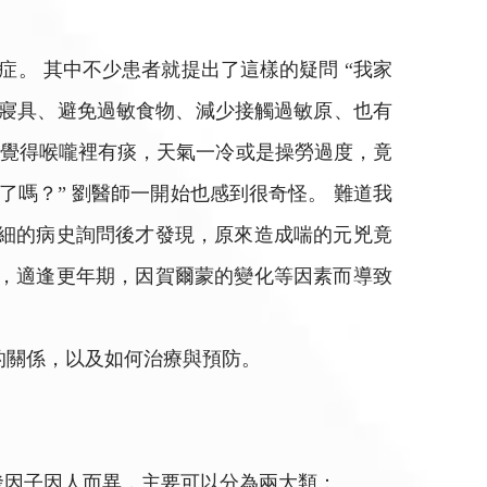
。 其中不少患者就提出了這樣的疑問 “我家
的寢具、避免過敏食物、減少接觸過敏原、也有
常覺得喉嚨裡有痰，天氣一冷或是操勞過度，竟
嗎？” 劉醫師一開始也感到很奇怪。 難道我
詳細的病史詢問後才發現，原來造成喘的元兇竟
歲，適逢更年期，因賀爾蒙的變化等因素而導致
的關係，以及如何治療與預防。
發因子因人而異，主要可以分為兩大類：