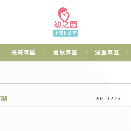
長高專區
過敏專區
減重專區
有關
2021-02-25