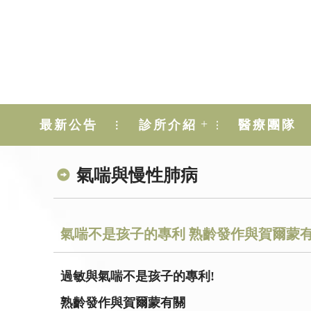
+
最新公告
診所介紹
醫療團隊
氣喘與慢性肺病
氣喘不是孩子的專利 熟齡發作與賀爾蒙
過敏與氣喘不是孩子的專利!
熟齡發作與賀爾蒙有關