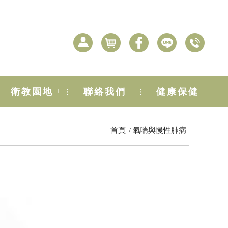
+
衛教園地
聯絡我們
健康保健
首頁
氣喘與慢性肺病