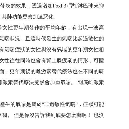
的效果，透過增加FoxP3+型T淋巴球來抑
，其肺功能更會加速惡化。
是女性更年期發作的平均年齡，有出現一波高
的氣喘狀況，且這時候發生的氣喘比起過敏性的
後有氣喘症狀的女性與沒有氣喘的更年期女性相
的女性往往同時也會有腎上腺疲弱的情形，可體
方面，更年期後的雌激素替代療法也在不同的研
雌激素替代療法竟然會加重氣喘。 到底雌激素
產生的氣喘是屬於“非過敏性氣喘”，症狀可能
關。 但是你沒告訴我到底要怎麼辦啊！ 也沒