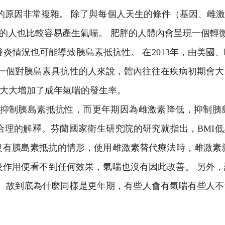
原因非常複雜。 除了與每個人天生的條件（基因、雌
）的人也比較容易產生氣喘。 肥胖的人體內會呈現一個輕微
 這樣的發炎情況也可能導致胰島素抵抗性。 在2013年，
以一個對胰島素具抗性的人來說，體內往往在疾病初期會
大大增加了成年氣喘的發生率。
抑制胰島素抵抗性，而更年期因為雌激素降低，抑制胰
合理的解釋。芬蘭國家衛生研究院的研究就指出，BMI低
群沒有胰島素抵抗的情形，使用雌激素替代療法時，雌激素就
炎作用便看不到任何效果，氣喘也沒有因此改善。 另外
。 故到底為什麼同樣是更年期，有些人會有氣喘有些人