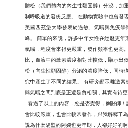
體松（我們體內的內生性類固醇）分泌，加重
制呼吸道的發炎反應。 在動物實驗中也曾發
美國匹茲堡大學發表於過敏、氣喘與免疫學
峰。 簡單的來說，許多中年女性在經歷更年
氣喘，程度會來得更嚴重，發作頻率也更高。
比，血液中的激素濃度相對比較低，顯示出低
松（內生性類固醇）分泌的濃度降低，同時也
究中產生了不同的結果。 有研究顯示雌激素
與氣喘之間到底是正還是負相關，其實有待更
看過了以上的內容，您是否覺得，劉醫師！講
會比較嚴重，也會比較常發作，跟我解釋了為
說為什麼隔壁的阿姨也更年期，人卻好好的啊