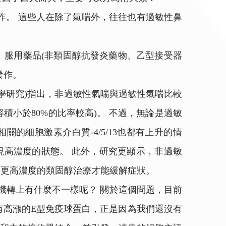
發作。 這些人在除了氣喘外，往往也有過敏性鼻
物質、服用藥品(非類固醇抗發炎藥物、乙型接受器
發作。
學研究)指出，非過敏性氣喘與過敏性氣喘比較
積小於80%的比率較高)。 不過，無論是過敏
的細胞激素介白質-4/5/13也都有上升的情
現高濃度的狀態。 此外，研究更顯示，非過敏
要更高濃度的類固醇治療才能緩解症狀。
機轉上有什麼不一樣呢？ 關於這個問題，目前
有高漲的E型免疫球蛋白，正是因為我們還沒有