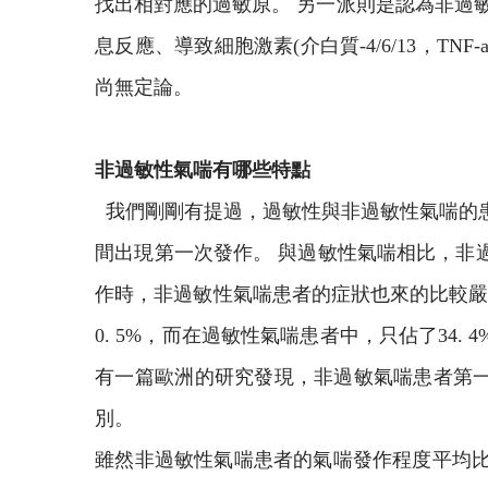
找出相對應的過敏原。 另一派則是認為非過
息反應、導致細胞激素(介白質-4/6/13，T
尚無定論。
非過敏性氣喘有哪些特點
我們剛剛有提過，過敏性與非過敏性氣喘的患者
間出現第一次發作。 與過敏性氣喘相比，非
作時，非過敏性氣喘患者的症狀也來的比較嚴
0. 5%，而在過敏性氣喘患者中，只佔了3
有一篇歐洲的研究發現，非過敏氣喘患者第一
別。
雖然非過敏性氣喘患者的氣喘發作程度平均比