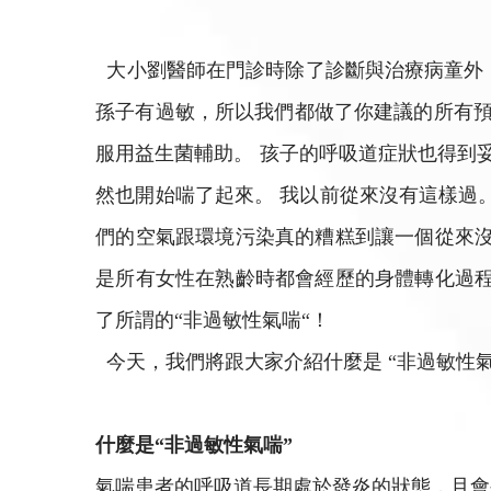
大小劉醫師在門診時除了診斷與治療病童外，
孫子有過敏，所以我們都做了你建議的所有預
服用益生菌輔助。 孩子的呼吸道症狀也得到
然也開始喘了起來。 我以前從來沒有這樣過
們的空氣跟環境污染真的糟糕到讓一個從來沒
是所有女性在熟齡時都會經歷的身體轉化過程
了所謂的“非過敏性氣喘“！
今天，我們將跟大家介紹什麼是 “非過敏性
什麼是“非過敏性氣喘”
氣喘患者的呼吸道長期處於發炎的狀態，且會