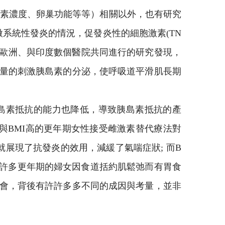
激素濃度、卵巢功能等等）相關以外，也有研究
系統性發炎的情況，促發炎性的細胞激素(TN
由美國、歐洲、與印度數個醫院共同進行的研究發現，
大量的刺激胰島素的分泌，使呼吸道平滑肌長期
島素抵抗的能力也降低，導致胰島素抵抗的產
與BMI高的更年期女性接受雌激素替代療法對
展現了抗發炎的效用，減緩了氣喘症狀; 而B
，許多更年期的婦女因食道括約肌鬆弛而有胃食
不會，背後有許許多多不同的成因與考量，並非