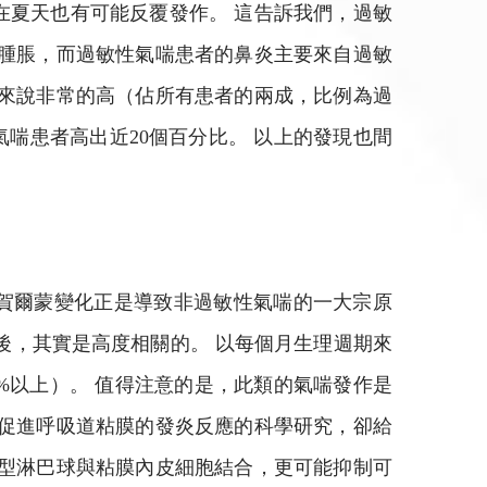
在夏天也有可能反覆發作。 這告訴我們，過敏
的腫脹，而過敏性氣喘患者的鼻炎主要來自過敏
對來說非常的高（佔所有患者的兩成，比例為過
氣喘患者高出近20個百分比。 以上的發現也間
性賀爾蒙變化正是導致非過敏性氣喘的一大宗原
後，其實是高度相關的。 以每個月生理週期來
%以上）。 值得注意的是，此類的氣喘發作是
或促進呼吸道粘膜的發炎反應的科學研究，卻給
伊型淋巴球與粘膜內皮細胞結合，更可能抑制可