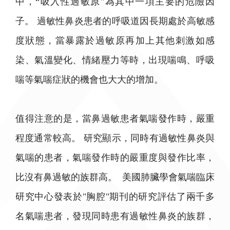
中，“吸入性過敏原"為其中一項主要的危險因
子。 過敏性鼻炎患者的呼吸道因長期處於高敏感
度狀態，當暴露於過敏原再加上其他刺激如感
染、氣溫變化、情緒壓力等時，出現喘鳴、呼吸
喘等氣喘症狀的機會也大大的增加。
值得注意的是，當鼻過敏患者氣喘發作時，嚴重
程度通常較高。 研究顯示，同時有過敏性鼻炎與
氣喘的患者，氣喘發作時的嚴重度與發作比率，
比沒有鼻過敏的族群高。 美國肺臟學會氣喘臨床
研究中心發表於"胸腔"期刊的研究評估了兩千多
名氣喘患者，發現同時患有過敏性鼻炎的族群，