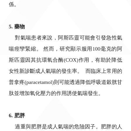
係。
5. 藥物
對氣喘患者來說，阿斯匹靈可能會引發急性氣
喘痙孿緊縮。 然而，研究顯示服用100毫克的阿
斯匹靈因其抗環氧合酶(COX)作用，有助於降低
女性新診斷成人氣喘的發生率。 而臨床上常用的
普拿疼(paracetamol)則可能透過降低呼吸道穀胱甘
肽並增加氧化壓力的作用誘使氣喘發生。
6. 肥胖
過重與肥胖是成人氣喘的危險因子。肥胖的人