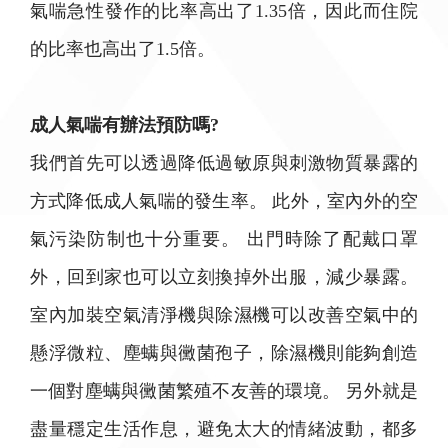
氣喘急性發作的比率高出了1.35倍，因此而住院
的比率也高出了1.5倍。
成人氣喘有辦法預防嗎?
我們首先可以透過降低過敏原與刺激物質暴露的
方式降低成人氣喘的發生率。 此外，室內外的空
氣污染防制也十分重要。 出門時除了配戴口罩
外，回到家也可以立刻換掉外出服，減少暴露。
室內加裝空氣清淨機與除濕機可以改善空氣中的
懸浮微粒、塵螨與黴菌孢子，除濕機則能夠創造
一個對塵螨與黴菌繁殖不友善的環境。 另外就是
盡量穩定生活作息，避免太大的情緒波動，都多