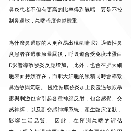
鼻炎患者不但有更高的比率得到氣喘，要是不控
制鼻過敏，氣喘程度也越嚴重。
為什麼鼻過敏的人更容易出現氣喘呢? 過敏性鼻
炎患者在過敏原暴露後，呼吸道會受免疫球蛋白
E影響導致發炎反應增加。 此外，也會在肥大細
胞表面持續存在，而肥大細胞的累積同時會導致
鼻過敏與氣喘。 慢性黏膜發炎加上反覆過敏原暴
露與刺激也會引起各種神經反射，包含感覺、交
感神經，以及副交感神經系統，產生臨床症狀，
影響生活品質。 因此，在預測氣喘的評估