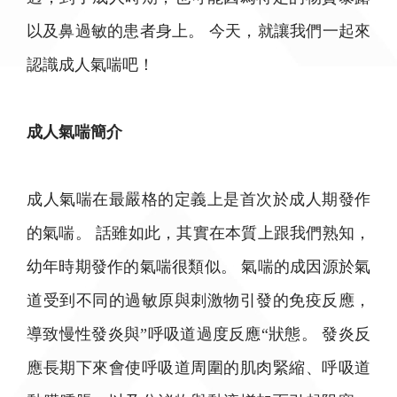
以及鼻過敏的患者身上。 今天，就讓我們一起來
認識成人氣喘吧！
成人氣喘簡介
成人氣喘在最嚴格的定義上是首次於成人期發作
的氣喘。 話雖如此，其實在本質上跟我們熟知，
幼年時期發作的氣喘很類似。 氣喘的成因源於氣
道受到不同的過敏原與刺激物引發的免疫反應，
導致慢性發炎與”呼吸道過度反應“狀態。 發炎反
應長期下來會使呼吸道周圍的肌肉緊縮、呼吸道