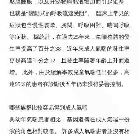
黏膜腫脹，以及分泌物與黏液增加而引起阻塞，
也就是“變動式的呼吸流速受阻”。 臨床上常見的
症狀包含慢性咳嗽、胸悶、呼吸困難、喘鳴呼吸
等症狀。 據統計，在過去25年來，氣喘整體的發
生率提高了百分之38，近年來成人氣喘的發生率
更是高達千分之12，且發生率隨著年齡上升而遞
增。 此外，由於緩解率較兒童氣喘低出很多，高
達95％的患者在診斷後五年仍未獲得妥善控制。
哪些族群比較容易得到成人氣喘
與幼年氣喘患者相比，基因遺傳在成人氣喘中扮
演的角色相對較低。 許多成人氣喘患者並沒有相