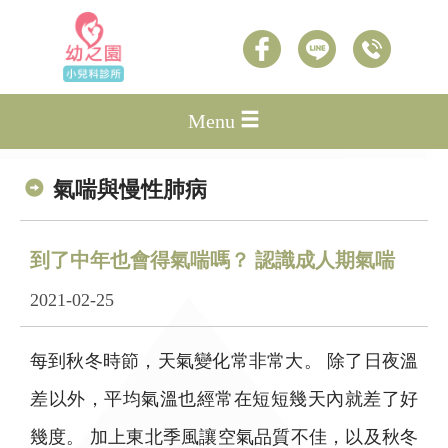
Menu
氣喘與慢性肺病
到了中年也會得氣喘嗎？ 認識成人期氣喘
2021-02-25
每到秋冬時節，天氣變化常非常大。 除了日夜溫
差以外，平均氣溫也經常在短短幾天內就差了好
幾度。 加上東北季風讓空氣品質不佳，以及秋冬