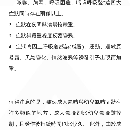
1. “咳嗽、胸悶、呼吸困難、喘鳴呼吸聲"這四大
症狀同時存在兩種以上。
2. 症狀在夜間與清晨較嚴重。
3. 症狀與嚴重程度反覆變動。
4. 症狀會因上呼吸道感染(感冒)、運動、過敏原
暴露、天氣變化、情緒波動等誘發引子出現而加
重。
值得注意的是，雖然成人氣喘與幼兒氣喘症狀有
許多類似的地方，成人氣喘卻比幼兒氣喘難控
制，且發作後持續時間也比較久。 此外，由於成