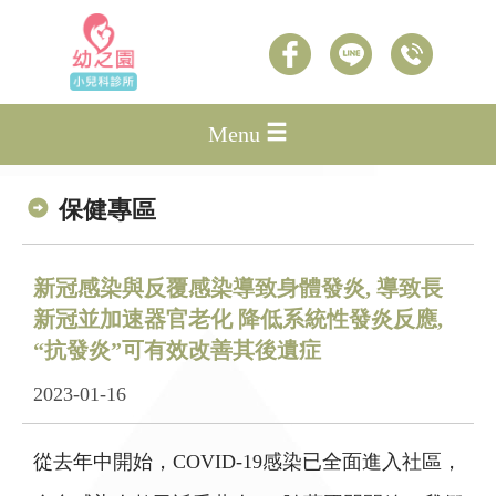
Menu
保健專區
新冠感染與反覆感染導致身體發炎, 導致長
新冠並加速器官老化 降低系統性發炎反應,
“抗發炎”可有效改善其後遺症
2023-01-16
從去年中開始，COVID-19感染已全面進入社區，