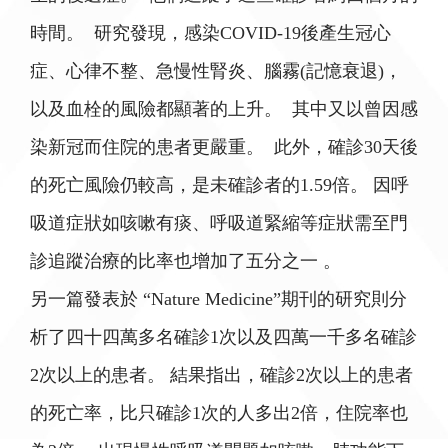
時間。 研究發現，感染COVID-19後產生冠心
症、心律不整、急慢性腎炎、腦霧(記憶衰退)，
以及血栓的風險都顯著的上升。 其中又以曾因感
染新冠而住院的患者更嚴重。 此外，確診30天後
的死亡風險仍較高，是未確診者的1.59倍。 因呼
吸道症狀如咳嗽有痰、呼吸道緊縮等症狀需至門
診追蹤治療的比率也增加了五分之一 。
另一篇發表於 “Nature Medicine”期刊的研究則分
析了四十四萬多名確診1次以及四萬一千多名確診
2次以上的患者。 結果指出，確診2次以上的患者
的死亡率，比只確診1次的人多出2倍，住院率也