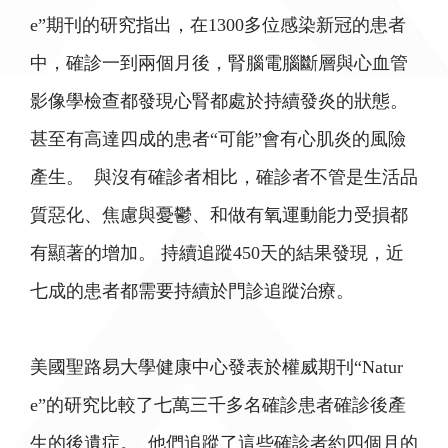
e”期刊的研究指出，在1300多位感染新冠的患者
中，確診一到兩個月後，腎腦電腦斷層與心血管
影像學檢查都發現心腎都處於持續發炎的狀態。
甚至有高達四成的患者“可能”會有心肌炎的風險
產生。 與沒有確診者相比，確診者不管是生活品
質惡化、焦慮與憂鬱、和做有氧運動能力受損都
有顯著的增加。 持續追蹤450天的結果發現，近
七成的患者都需要持續於門診追蹤治療。
美國聖路易大學健康中心發表於權威期刊“Natur
e”的研究比較了七萬三千多名確診患者確診後產
生的後遺症。 他們追蹤了這些確診者約四個月的