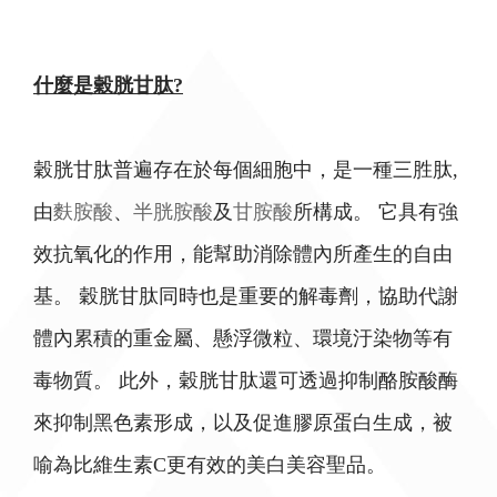
什麼是穀胱甘肽?
穀胱甘肽普遍存在於每個細胞中，是一種三胜肽,
由
麩胺酸
、
半胱胺酸
及
甘胺酸
所構成。 它具有強
效抗氧化的作用，能幫助消除體內所產生的自由
基。 穀胱甘肽同時也是重要的解毒劑，協助代謝
體內累積的重金屬、懸浮微粒、環境汙染物等有
毒物質。 此外，穀胱甘肽還可透過抑制酪胺酸酶
來抑制黑色素形成，以及促進膠原蛋白生成，被
喻為比維生素C更有效的美白美容聖品。