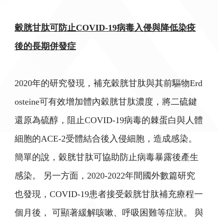
穀胱甘肽可防止COVID-19病毒入侵與降低染疫
後的長期併發症
2020年的研究發現，補充穀胱甘肽與其前驅物Erd
osteine可有效增加體內穀胱甘肽濃度，將二硫鍵
還原為硫醇，阻止COVID-19病毒的棘蛋白與人體
細胞的ACE-2受體結合後入侵細胞，造成感染。
簡單的說，穀胱甘肽可協助防止病毒暴露後產生
感染。 另一方面，2020-2022年間國外數篇研究
也發現，COVID-19患者接受穀胱甘肽補充療程一
個月後， 可顯著緩解咳嗽、呼吸困難等症狀。 與