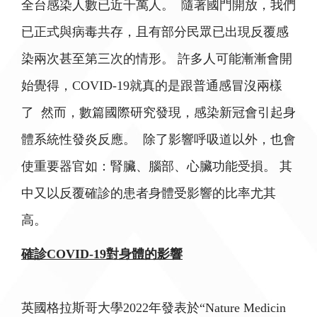
全台感染人數已近千萬人。 隨著國門開放，我們
已正式與病毒共存，且有部分民眾已出現反覆感
染兩次甚至第三次的情形。 許多人可能漸漸會開
始覺得，COVID-19就真的是跟普通感冒沒兩樣
了 然而，數篇國際研究發現，感染新冠會引起身
體系統性發炎反應。 除了影響呼吸道以外，也會
使重要器官如：腎臟、腦部、心臟功能受損。 其
中又以反覆確診的患者身體受影響的比率尤其
高。
確診COVID-19對身體的影響
英國格拉斯哥大學2022年發表於“Nature Medicin