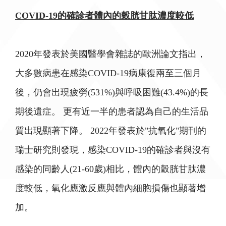
COVID-19的確診者體內的穀胱甘肽濃度較低
2020年發表於美國醫學會雜誌的歐洲論文指出，
大多數病患在感染COVID-19病康復兩至三個月
後，仍會出現疲勞(531%)與呼吸困難(43.4%)的長
期後遺症。 更有近一半的患者認為自己的生活品
質出現顯著下降。 2022年發表於"抗氧化"期刊的
瑞士研究則發現，感染COVID-19的確診者與沒有
感染的同齡人(21-60歲)相比，體內的穀胱甘肽濃
度較低，氧化應激反應與體內細胞損傷也顯著增
加。