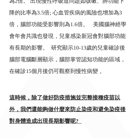
為2倍。 出現慢性呼吸道問題如咳嗽、肺功能下
降的比率為3.5倍; 心血管疾病的風險也增加為3
倍，腦部功能受影響則為1.6倍。 美國腦神經學
會年會共識也發現，兒童感染新冠會對腦部功能
有長期的影響。 研究顯示10-13歲的兒童確診後
腦部電腦斷層顯示，腦部掌管認知功能的區域，
在確診15個月後仍可觀察到慢性病變 。
這時候，除了做好防疫措施並完整接種疫苗以
外，我們還能夠做什麼來防止染疫和避免染疫後
對身體造成出現長期影響呢?