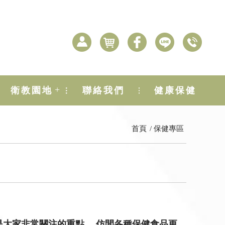
+
衛教園地
聯絡我們
健康保健
首頁
保健專區
是大家非常關注的重點。 仿間各種保健食品更