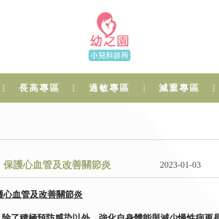
長高專區
過敏專區
減重專區
肪、保護心血管及改善關節炎
2023-01-03
保護心血管及改善關節炎
 除了積極預防感染以外，強化自身體能與減少慢性病更