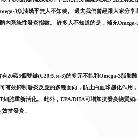
ga-3魚油幾乎無人不知曉。 過去我們曾經跟大家分享高濃度
系統性發炎指數。 許多人不知道的是，補充Omega-3
一種含有20碳5個雙鍵(C20:5,ω-3)的多元不飽和Omega-3脂肪酸。
DHA可有效抑制發炎反應的多種面向，防止白血球趨化作用
新活化。 此外，EPA/DHA可增加抗發炎物質如resolv
有效抗發炎。