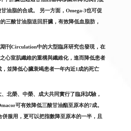
油脂的合成。 另一方面，Omega-3也可促
餘的三酸甘油脂送回肝臟，有效降低血脂肪，
刊Circulation中的大型臨床研究也發現，在
損傷之心室肌纖維的重構與纖維化，進而降低患者
成，並降低心臟衰竭患者一年內近1成的死亡
：台大、北榮、中榮、成大共同實行了臨床試驗，
Omacor可有效降低三酸甘油酯至原本的7成。
ate合併服用，更可以把指數降至原本的一半，且