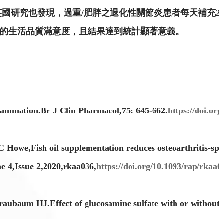
英國研究也發現，過重/肥胖之退化性關節炎患者每天補充200
者的生活品質滿意度，且結果達到統計顯著意義。
flammation.Br J Clin Pharmacol,75: 645-662.
https://doi.o
owe,Fish oil supplementation reduces osteoarthritis-spec
e 4,Issue 2,2020,rkaa036,
https://doi.org/10.1093/rap/rkaa
ubaum HJ.Effect of glucosamine sulfate with or without o