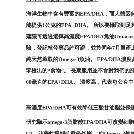
海洋生物中含有豐富的EPA/DHA，而人體因
能提供1公克的EPA+DHA。 所以要攝取
建議可透過選擇高濃度EPA/DHA魚油Omacor來
驗，登記核發藥品許可證，並於同年7月量產上
純天然萃取的Omega-3魚油。 EPA/DH
零檢出的“食物”。 長期服用並不會對我們的肝
00毫克的EPA+DHA。 濃度高，代表每公
高濃度EPA/DHA可有效降低三酸甘油脂並
研究顯示omega-3脂肪酸EPA/DHA可改
C3，並藉此達到抗發炎作用。 而Omega