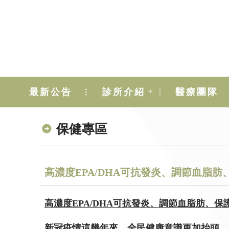
+
最新公告
診所介紹
醫療團隊
保健專區
高濃度EPA/DHA可抗發炎、調節血脂
高濃度EPA/DHA可抗發炎、調節血脂肪、
新冠疫情這幾年來，全民健康意識更加抬頭。