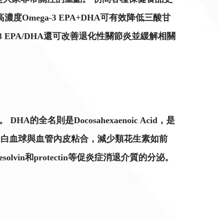
Omega-3 EPA+DHA可有效降低三酸甘
 EPA/DHA還可改善退化性關節炎並緩解相關
 DHA的全名則是Docosahexaenoic Acid，是
，白血球與血管內皮粘合，減少類花生素如前
in和protectin等促炎症消退介質的分泌。