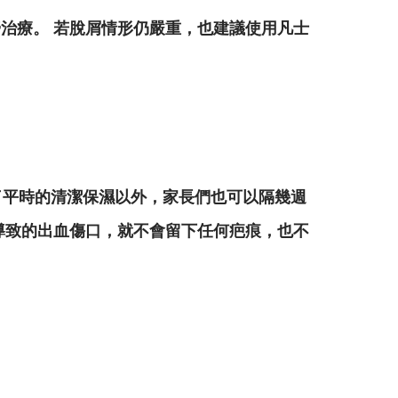
治療。 若脫屑情形仍嚴重，也建議使用凡士
除了平時的清潔保濕以外，家長們也可以隔幾週
導致的出血傷口，就不會留下任何疤痕，也不