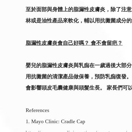
至於面部與身體上的脂漏性皮膚炎，除了注意
林或是油性產品來軟化，輔以用抗黴菌成分的
脂漏性皮膚炎會自己好嗎？ 會不會留疤？
嬰兒的脂漏性皮膚炎與乳痂在一歲過後大部分
用抗黴菌的清潔產品做保養，預防乳痂復發。
會影響頭皮毛囊健康與頭髮生長。 家長們可
References
1. Mayo Clinic: Cradle Cap