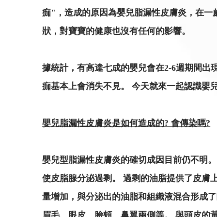
痂"，造成的原因為嬰兒脂漏性皮膚炎，在一
狀，對寶寶的健康也沒有任何的影響。
據統計，有高達七成的嬰兒會在2-6週期間
痂基本上會消失不見。 今天就來一起認識嬰
嬰兒脂漏性皮膚炎是如何造成的? 會傳染嗎?
嬰兒型脂漏性皮膚炎的確切成因目前仍不明。
使皮脂腺分泌過剩。 過剩的油脂提供了皮膚上皮
量增加，與分泌出的油脂和組織液混合形成了臨床
眉毛、眼皮、臉頰、鼻翼兩側等。 與頭皮的