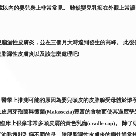
歲以內的嬰兒身上非常常見。 雖然嬰兒乳痂在外觀上常
出現脂漏性皮膚炎，並在三個月大時達到發生的高峰。 此
兒脂漏性皮膚炎以及該怎麼處理吧!
 醫學上推測可能的原因為嬰兒頭皮的皮脂腺受母體於懷
屑芽孢菌與黴菌(Malassezia)豐富的食物而使其過
上很像非常多頭皮屑的黃色乳痂(cradle cap)。 
黃油黏塊狀乳痂不同的是，臉部脂漏性皮膚炎的病灶通常