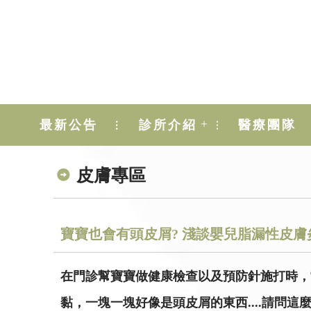
+
最新公告
診所介紹
醫療團隊
皮膚專區
寶寶也會有頭皮屑? 淺談嬰兒脂漏性皮膚
在門診幫寶寶做健康檢查以及預防針施打時，
黏，一塊一塊好像是頭皮屑的東西....請問這