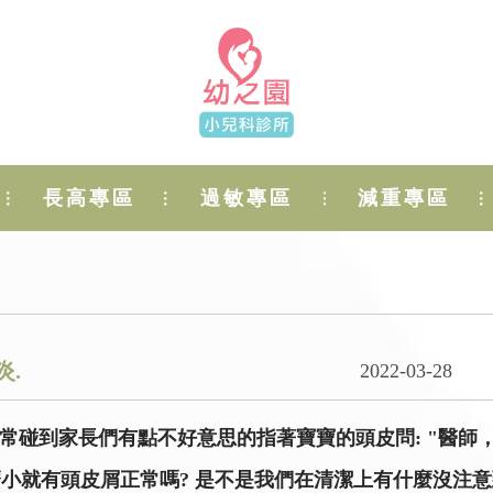
長高專區
過敏專區
減重專區
炎.
2022-03-28
常碰到家長們有點不好意思的指著寶寶的頭皮問: "醫師
麼小就有頭皮屑正常嗎? 是不是我們在清潔上有什麼沒注意